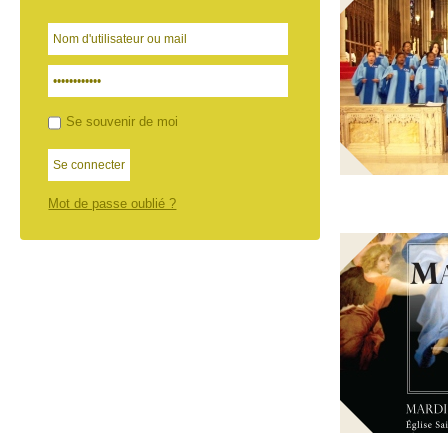
Se souvenir de moi
Mot de passe oublié ?